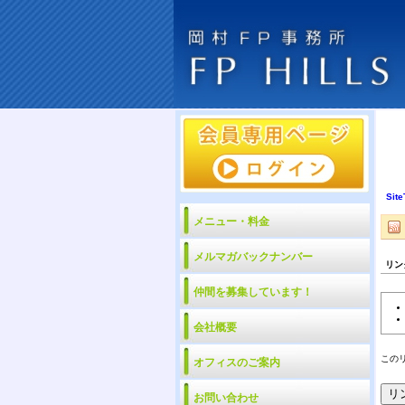
Site
メニュー・料金
メルマガバックナンバー
リン
仲間を募集しています！
会社概要
この
オフィスのご案内
お問い合わせ