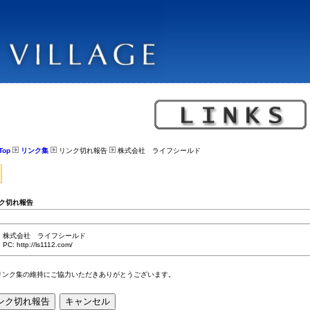
Top
リンク集
リンク切れ報告
株式会社 ライフシールド
ク切れ報告
株式会社 ライフシールド
PC: http://ls1112.com/
リンク集の維持にご協力いただきありがとうございます。