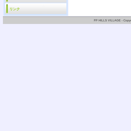
リンク
FP HILLS VILLAGE - Copy