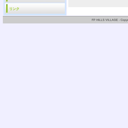
リンク
FP HILLS VILLAGE - Copy