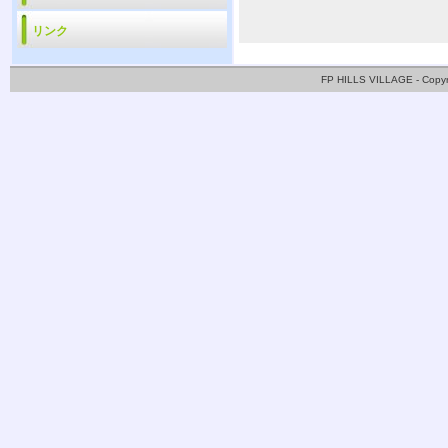
リンク
FP HILLS VILLAGE - Copy