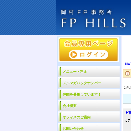
Site
メニュー・料金
メルマガバックナンバー
この
仲間を募集しています！
会社概要
上
オフィスのご案内
カテ
お問い合わせ