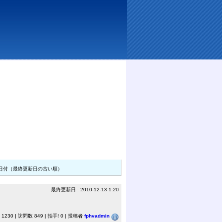
 日付（最終更新日の古い順）
最終更新日 : 2010-12-13 1:20
230 | 訪問数 849 | 拍手! 0 | 投稿者
fphvadmin