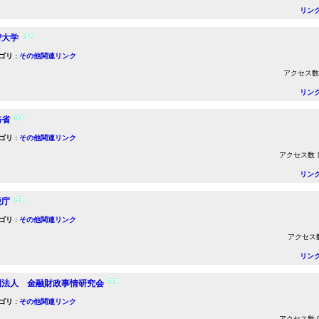
リン
智大学
ゴリ :
その他関連リンク
アクセス数 1
リン
務省
ゴリ :
その他関連リンク
アクセス数 11
リン
税庁
ゴリ :
その他関連リンク
アクセス数 
リン
団法人 金融財政事情研究会
ゴリ :
その他関連リンク
アクセス数 90