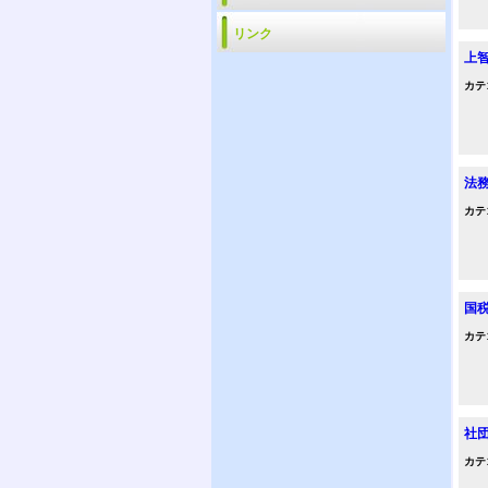
リンク
上
カテ
法
カテ
国
カテ
社
カテ