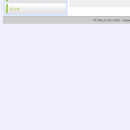
リンク
FP HILLS VILLAGE - Copy