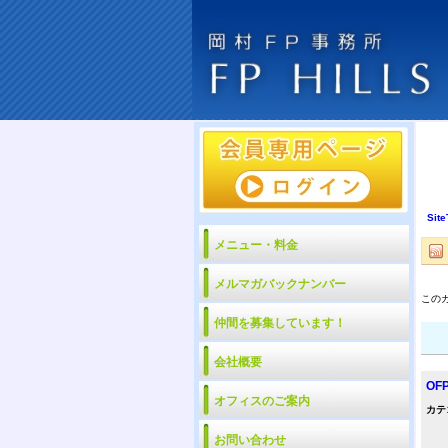
Site
メニュー・料金
メルマガバックナンバー
この
仲間を募集しています！
会社概要
OFP
オフィスのご案内
カテ
お問い合わせ