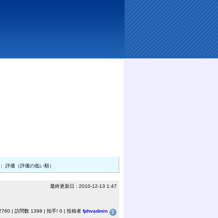
： 評価（評価の低い順）
最終更新日 : 2010-12-13 1:47
60 | 訪問数 1398 | 拍手! 0 | 投稿者
fphvadmin