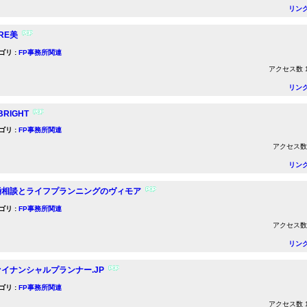
リン
RE美
ゴリ :
FP事務所関連
アクセス数 12
リン
BRIGHT
ゴリ :
FP事務所関連
アクセス数 1
リン
婚相談とライフプランニングのヴィモア
ゴリ :
FP事務所関連
アクセス数 1
リン
イナンシャルプランナー.JP
ゴリ :
FP事務所関連
アクセス数 12