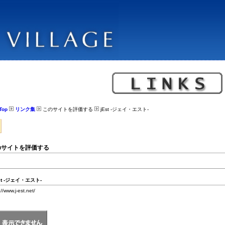
Top
リンク集
このサイトを評価する
jEst -ジェイ・エスト-
のサイトを評価する
st -ジェイ・エスト-
://www.j-est.net/