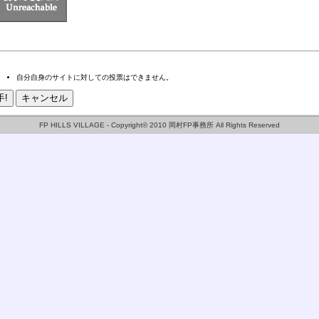
自分自身のサイトに対しての投票はできません。
FP HILLS VILLAGE - Copyright© 2010 岡村FP事務所 All Rights Reserved