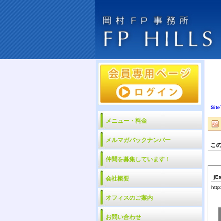
Site
メニュー・料金
メルマガバックナンバー
こ
仲間を募集しています！
jE
会社概要
http
オフィスのご案内
お問い合わせ