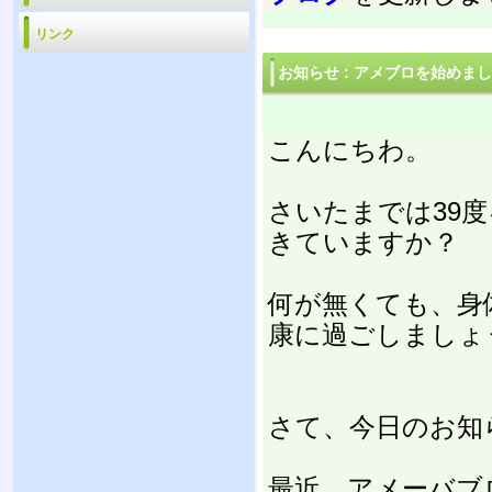
リンク
お知らせ
:
アメブロを始めまし
こんにちわ。
さいたまでは39
きていますか？
何が無くても、身
康に過ごしましょう☆
さて、今日のお知ら
最近、アメーバブ