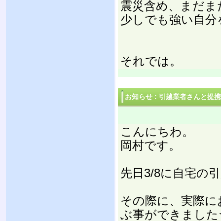
震災含め、まだま
少しでも強い自分
それでは。
お知らせ
:
引越業者さんと提携
こんにちわ。
岡村です。
先日3/8に自宅の
その際に、実際に
ぶ事ができました