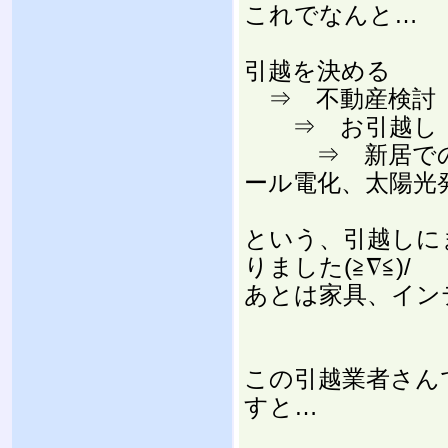
これでなんと…
引越を決める
⇒ 不動産検討（
⇒ お引越し
⇒ 新居での取
ール電化、太陽光
という、引越しに
りました(≧∇≦)/
あとは家具、イン
この引越業者さん
すと…