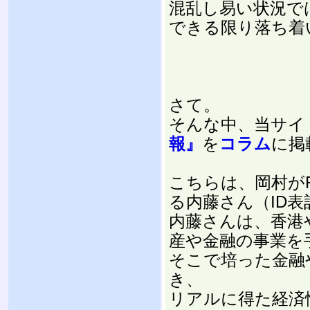
混乱し易い状況で
できる限り落ち着
さて。
そんな中、当サイ
報』
を
コラム
に掲
こちらは、岡村が
る内藤さん（ID表
内藤さんは、香港
産や金融の事業を
そこで培った金融
き、
リアルに得た経済