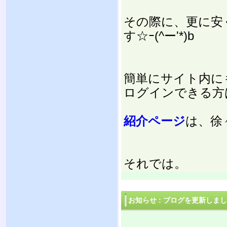
その際に、更に安
す☆ｰ(^ー'*)b
簡単にサイト内に
ログインできる方
紹介ページ
は、徐
それでは。
お知らせ
:
ブログを更新しまし